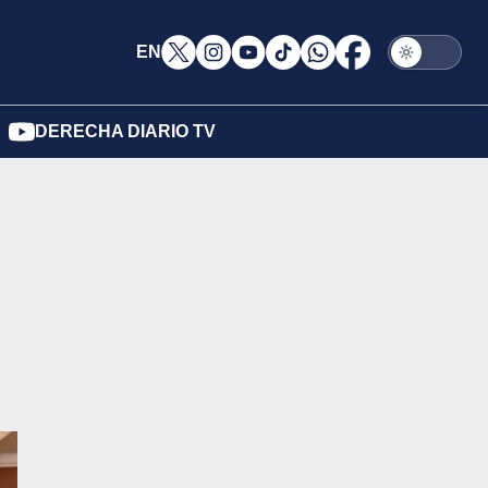
EN
DERECHA DIARIO TV