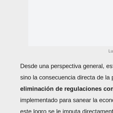
Lu
Desde una perspectiva general, est
sino la consecuencia directa de la 
eliminación de regulaciones co
implementado para sanear la econ
este logro se le imputa directamen