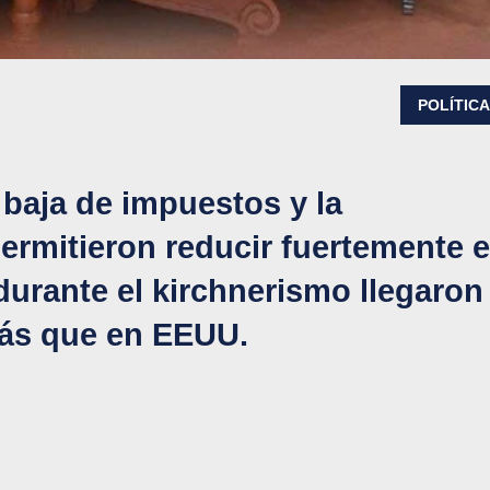
POLÍTIC
 baja de impuestos y la
ermitieron reducir fuertemente e
durante el kirchnerismo llegaron
más que en EEUU.