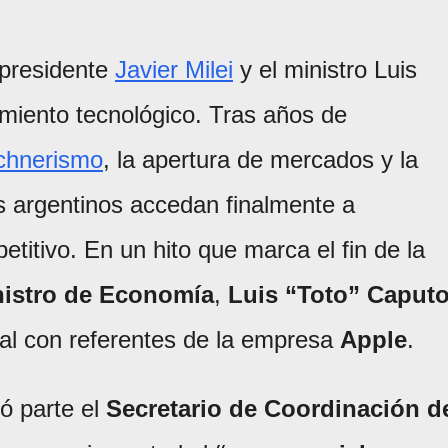
 presidente
Javier Milei
y el ministro Luis
amiento tecnológico. Tras años de
rchnerismo
, la apertura de mercados y la
s argentinos accedan finalmente a
titivo. En un hito que marca el fin de la
nistro de Economía
,
Luis “Toto” Caput
al con referentes de la empresa
Apple
.
ó parte el
Secretario de Coordinación d