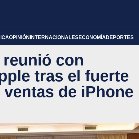
TICA
OPINIÓN
INTERNACIONALES
ECONOMÍA
DEPORTES
 reunió con
pple tras el fuerte
 ventas de iPhone