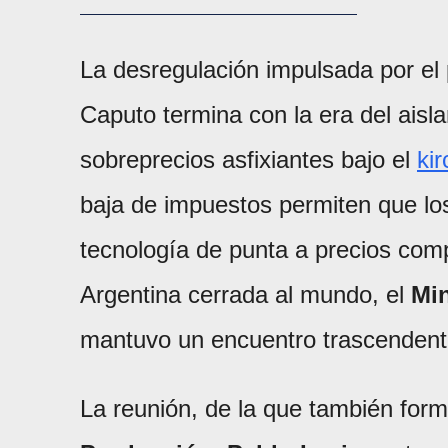
La desregulación impulsada por el
Caputo termina con la era del aisl
sobreprecios asfixiantes bajo el
ki
baja de impuestos permiten que lo
tecnología de punta a precios compe
Argentina cerrada al mundo, el
Mi
mantuvo un encuentro trascendent
La reunión, de la que también form