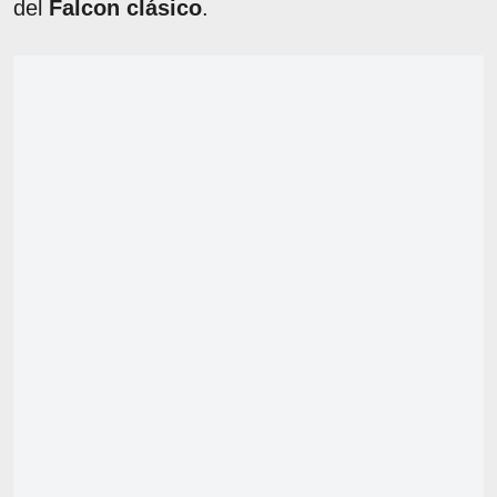
del
Falcon clásico
.