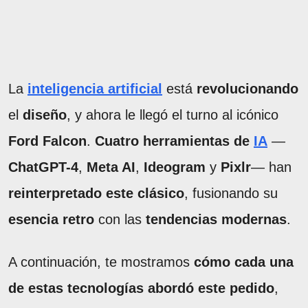
La
inteligencia artificial
está
revolucionando
el
diseño
, y ahora le llegó el turno al icónico
Ford Falcon
.
Cuatro herramientas de
IA
—
ChatGPT-4
,
Meta AI
,
Ideogram
y
Pixlr
— han
reinterpretado este clásico
, fusionando su
esencia retro
con las
tendencias modernas
.
A continuación, te mostramos
cómo cada una
de estas tecnologías abordó este pedido
,