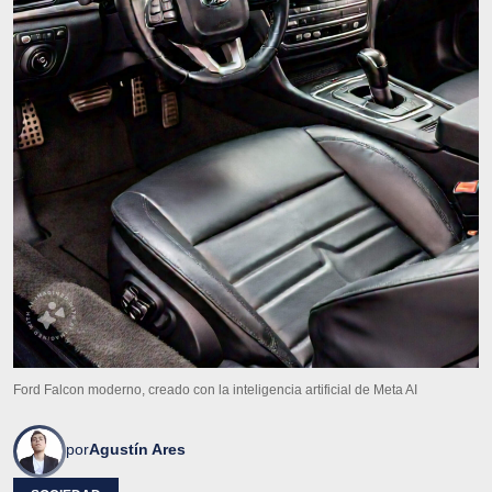
Ford Falcon moderno, creado con la inteligencia artificial de Meta AI
por
Agustín Ares