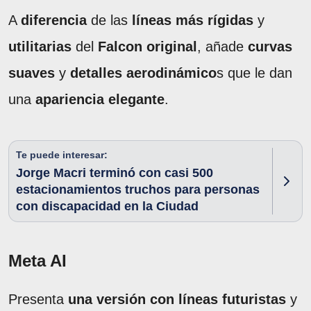
A
diferencia
de las
líneas más rígidas
y
utilitarias
del
Falcon original
, añade
curvas
suaves
y
detalles aerodinámico
s que le dan
una
apariencia elegante
.
Te puede interesar:
Jorge Macri terminó con casi 500
estacionamientos truchos para personas
con discapacidad en la Ciudad
Meta AI
Presenta
una versión con líneas futuristas
y