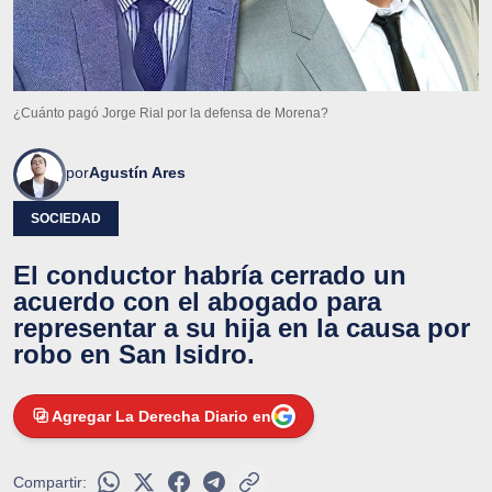
¿Cuánto pagó Jorge Rial por la defensa de Morena?
por
Agustín Ares
SOCIEDAD
El conductor habría cerrado un
acuerdo con el abogado para
representar a su hija en la causa por
robo en San Isidro.
Agregar La Derecha Diario en
Compartir: