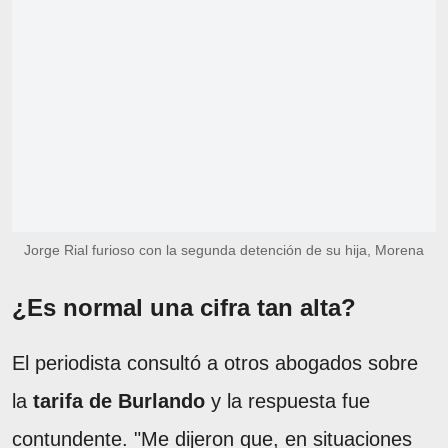
Jorge Rial furioso con la segunda detención de su hija, Morena
¿Es normal una cifra tan alta?
El periodista consultó a otros abogados sobre
la
tarifa de Burlando
y la respuesta fue
contundente. "Me dijeron que, en situaciones