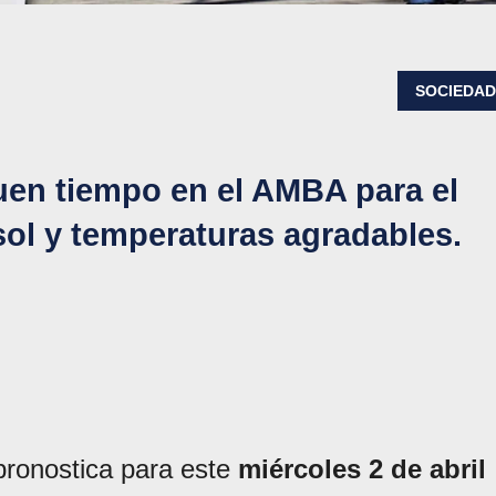
SOCIEDA
uen tiempo en el AMBA para el
 sol y temperaturas agradables.
pronostica para este
miércoles 2 de abril