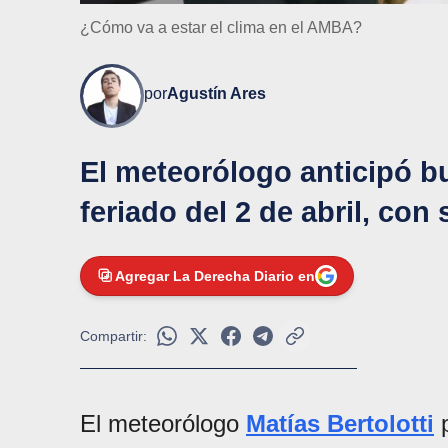
¿Cómo va a estar el clima en el AMBA?
por
Agustín Ares
El meteorólogo anticipó b
feriado del 2 de abril, con
Agregar La Derecha Diario en
Compartir:
El meteorólogo
Matías Bertolotti