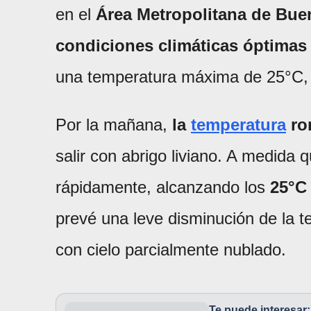
en el
Área Metropolitana de Bu
condiciones climáticas óptimas p
una temperatura máxima de 25°C, c
Por la mañana,
la
temperatura
ro
salir con abrigo liviano. A medida
rápidamente, alcanzando los
25°C 
prevé una leve disminución de la t
con cielo parcialmente nublado.
Te puede interesar: