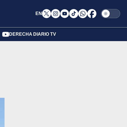
EN
DERECHA DIARIO TV