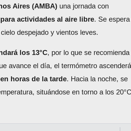
enos Aires (AMBA)
una jornada con
ara actividades al aire libre
. Se espera
ielo despejado y vientos leves.
ndará los 13°C
, por lo que se recomienda
 que avance el día, el termómetro ascender
en horas de la tarde
. Hacia la noche, se
emperatura, situándose en torno a los 20°C