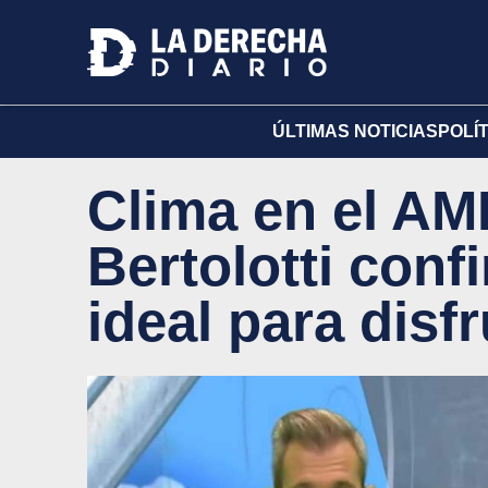
ÚLTIMAS NOTICIAS
POLÍ
Clima en el AM
Bertolotti conf
ideal para disf