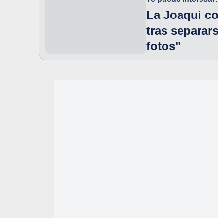
La Joaqui co
tras separar
fotos"