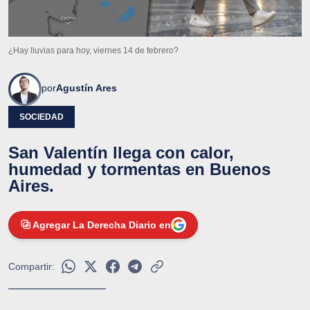
¿Hay lluvias para hoy, viernes 14 de febrero?
por
Agustín Ares
SOCIEDAD
San Valentín llega con calor,
humedad y tormentas en Buenos
Aires.
Agregar La Derecha Diario en
Compartir: