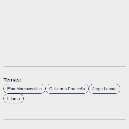
Temas:
Elba Marcovecchio
Guillermo Francella
Jorge Lanata
Infama