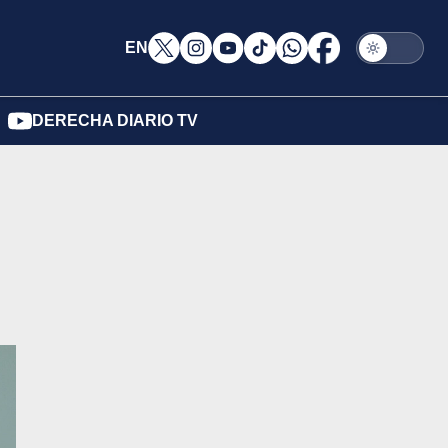
EN
DERECHA DIARIO TV