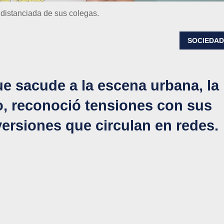
 distanciada de sus colegas.
SOCIEDA
e sacude a la escena urbana, la
o, reconoció tensiones con sus
 versiones que circulan en redes.