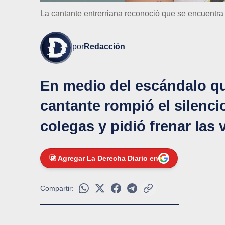
La cantante entrerriana reconoció que se encuentra
por
Redacción
En medio del escándalo qu
cantante rompió el silenci
colegas y pidió frenar las
Agregar La Derecha Diario en
Compartir: