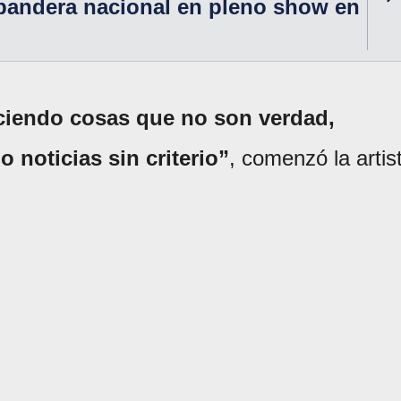
bandera nacional en pleno show en
ciendo cosas que no son verdad,
 noticias sin criterio”
, comenzó la artis