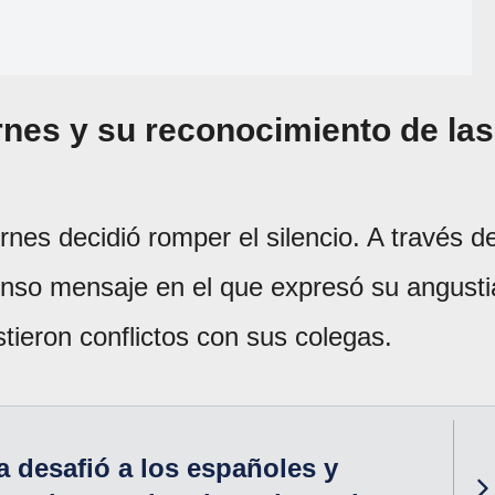
rnes y su reconocimiento de las
nes decidió romper el silencio. A través d
tenso mensaje en el que expresó su angusti
stieron conflictos con sus colegas.
a desafió a los españoles y