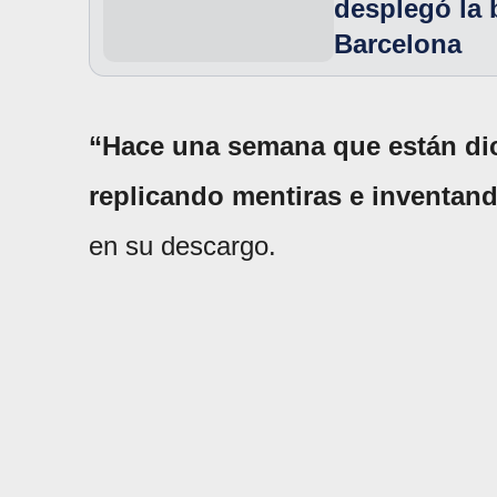
desplegó la 
Barcelona
“Hace una semana que están di
replicando mentiras e inventando
en su descargo.