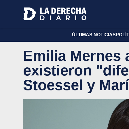
ÚLTIMAS NOTICIAS
POLÍ
Emilia Mernes 
existieron "dif
Stoessel y Mar