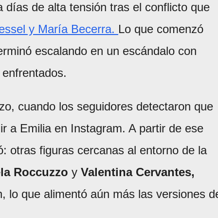
días de alta tensión tras el conflicto que
oessel y María Becerra.
Lo que comenzó
terminó escalando en un escándalo con
 enfrentados.
rzo, cuando los seguidores detectaron que
r a Emilia en Instagram. A partir de ese
ó: otras figuras cercanas al entorno de la
la Roccuzzo
y
Valentina Cervantes,
, lo que alimentó aún más las versiones d