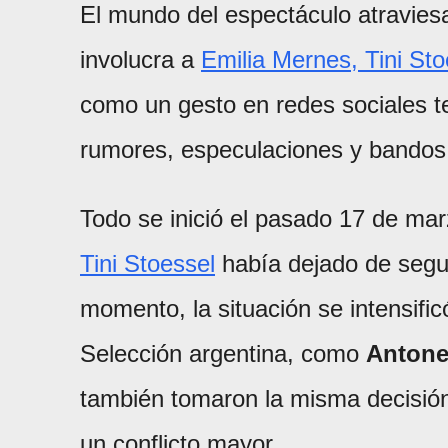
El mundo del espectáculo atraviesa 
involucra a
Emilia Mernes, Tini St
como un gesto en redes sociales 
rumores, especulaciones y bandos
Todo se inició el pasado 17 de ma
Tini Stoessel
había dejado de segui
momento, la situación se intensific
Selección argentina, como
Antone
también tomaron la misma decisión
un conflicto mayor.