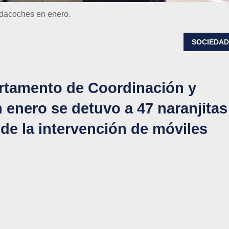
uidacoches en enero.
SOCIEDA
artamento de Coordinación y
 enero se detuvo a 47 naranjitas
 de la intervención de móviles