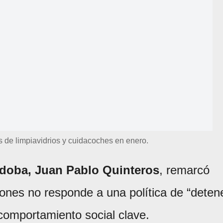
s de limpiavidrios y cuidacoches en enero.
rdoba, Juan Pablo Quinteros
, remarcó
iones no responde a una política de “deten
comportamiento social clave.