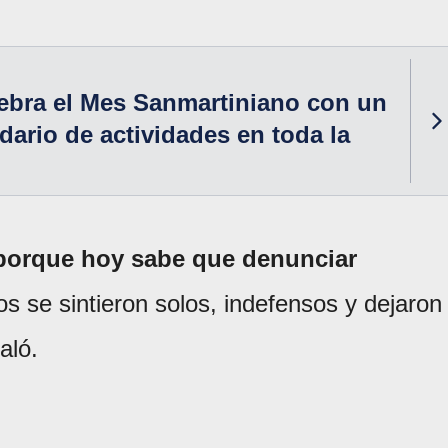
ebra el Mes Sanmartiniano con un
dario de actividades en toda la
1 porque hoy sabe que denunciar
 se sintieron solos, indefensos y dejaron
aló.