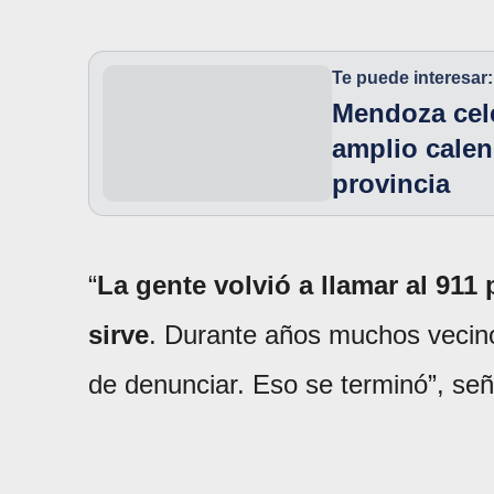
Te puede interesar:
Mendoza cel
amplio calen
provincia
“
La gente volvió a llamar al 91
sirve
. Durante años muchos vecinos
de denunciar. Eso se terminó”, señ