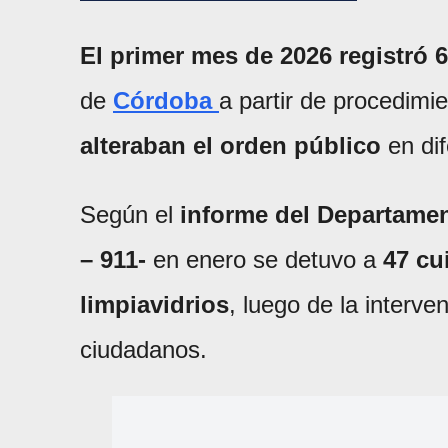
El primer mes de 2026 registró 6
de
Córdoba
a partir de procedimi
alteraban el orden público
en dif
Según el
informe del Departamen
– 911-
en enero se detuvo a
47 cu
limpiavidrios
, luego de la interve
ciudadanos.