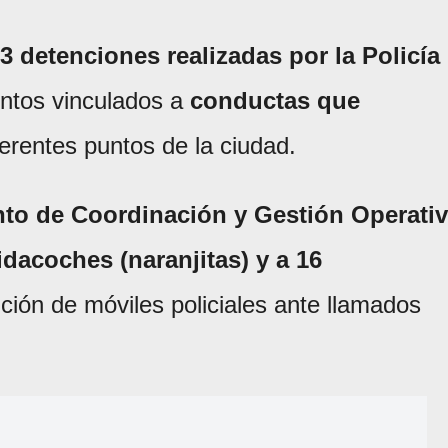
3 detenciones realizadas por la Policía
entos vinculados a
conductas que
erentes puntos de la ciudad.
to de Coordinación y Gestión Operati
idacoches (naranjitas) y a 16
nción de móviles policiales ante llamados