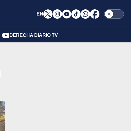
EN
DERECHA DIARIO TV
n