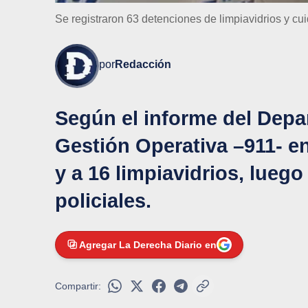
Se registraron 63 detenciones de limpiavidrios y c
por
Redacción
Según el informe del Dep
Gestión Operativa –911- en
y a 16 limpiavidrios, luego
policiales.
Agregar La Derecha Diario en
Compartir: