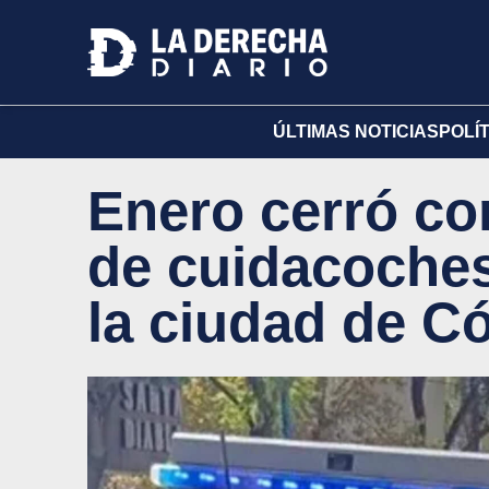
ÚLTIMAS NOTICIAS
POLÍ
Enero cerró co
de cuidacoches
la ciudad de C