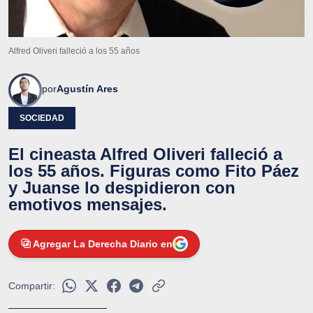
Alfred Oliveri falleció a los 55 años
por
Agustín Ares
SOCIEDAD
El cineasta Alfred Oliveri falleció a
los 55 años. Figuras como Fito Páez
y Juanse lo despidieron con
emotivos mensajes.
Agregar La Derecha Diario en
Compartir: