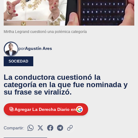
Mirtha Legrand cuestionó una polémica categoría
por
Agustín Ares
SOCIEDAD
La conductora cuestionó la
categoría en la que fue nominada y
su frase se viralizó.
Agregar La Derecha Diario en
Compartir: