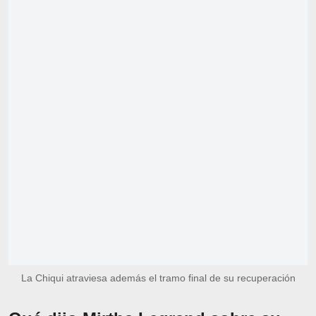
La Chiqui atraviesa además el tramo final de su recuperación