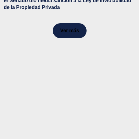
El Senado dio media sanción a la Ley de Inviolabilidad
de la Propiedad Privada
Ver más