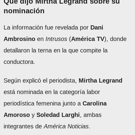
Qué dijo Mirtha Legrand sobre su
nominación
La información fue revelada por
Dani
Ambrosino
en
Intrusos
(
América TV
), donde
detallaron la terna en la que compite la
conductora.
Según explicó el periodista,
Mirtha Legrand
está nominada en la categoría labor
periodística femenina junto a
Carolina
Amoroso
y
Soledad Larghi
, ambas
integrantes de
América Noticias
.