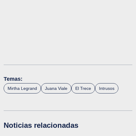
Temas:
Mirtha Legrand
Juana Viale
El Trece
Intrusos
Noticias relacionadas