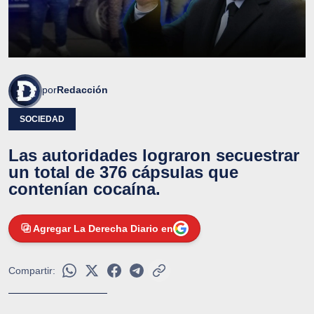
por
Redacción
SOCIEDAD
Las autoridades lograron secuestrar
un total de 376 cápsulas que
contenían cocaína.
Agregar La Derecha Diario en
Compartir: