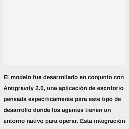
El modelo fue desarrollado en conjunto con
Antigravity 2.0, una aplicación de escritorio
pensada específicamente para este tipo de
desarrollo donde los agentes tienen un
entorno nativo para operar. Esta integración