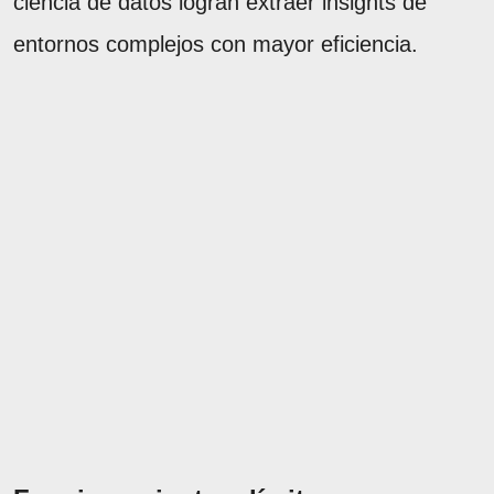
ciencia de datos logran extraer insights de
entornos complejos con mayor eficiencia.