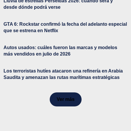
Lluvia de estrellas Perseidas 2026: cuándo será y
desde dónde podrá verse
GTA 6: Rockstar confirmó la fecha del adelanto especial
que se estrena en Netflix
Autos usados: cuáles fueron las marcas y modelos
más vendidos en julio de 2026
Los terroristas hutíes atacaron una refinería en Arabia
Saudita y amenazan las rutas marítimas estratégicas
Ver más