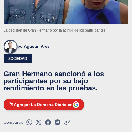
La decisión de Gran Hermano por la actitud de los participantes
por
Agustín Ares
SOCIEDAD
Gran Hermano sancionó a los
participantes por su bajo
rendimiento en las pruebas.
Agregar La Derecha Diario en
Compartir: