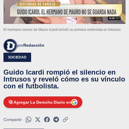
El hermano menor de Mauro Icardi brindó su primera entrevista en Intrusos
por
Redacción
SOCIEDAD
Guido Icardi rompió el silencio en
Intrusos y reveló cómo es su vínculo
con el futbolista.
Agregar La Derecha Diario en
Compartir: