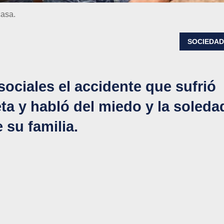
casa.
SOCIEDA
sociales el accidente que sufrió
ta y habló del miedo y la soleda
 su familia.