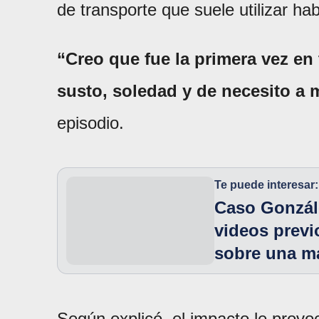
de transporte que suele utilizar h
“Creo que fue la primera vez en 
susto, soledad y de necesito a 
episodio.
Te puede interesar:
Caso Gonzále
videos previ
sobre una m
Según explicó, el impacto le provo