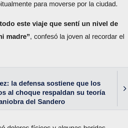
abitualmente para moverse por la ciudad.
todo este viaje que sentí un nivel de
mi madre”
, confesó la joven al recordar el
z: la defensa sostiene que los
os al choque respaldan su teoría
aniobra del Sandero
có dolores físicos y algunas heridas