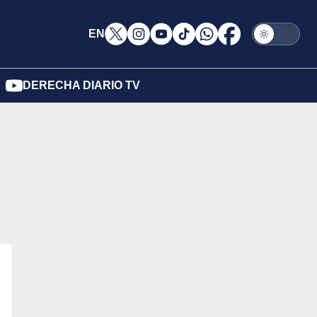
EN
DERECHA DIARIO TV