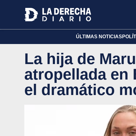
ÚLTIMAS NOTICIAS
POLÍ
La hija de Mar
atropellada en 
el dramático m