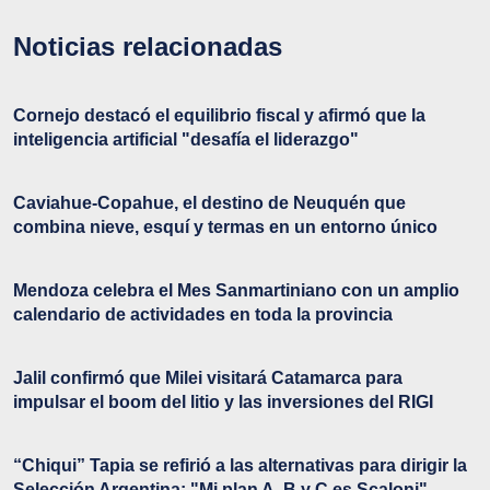
Noticias relacionadas
Cornejo destacó el equilibrio fiscal y afirmó que la
inteligencia artificial "desafía el liderazgo"
Caviahue-Copahue, el destino de Neuquén que
combina nieve, esquí y termas en un entorno único
Mendoza celebra el Mes Sanmartiniano con un amplio
calendario de actividades en toda la provincia
Jalil confirmó que Milei visitará Catamarca para
impulsar el boom del litio y las inversiones del RIGI
“Chiqui” Tapia se refirió a las alternativas para dirigir la
Selección Argentina: "Mi plan A, B y C es Scaloni"