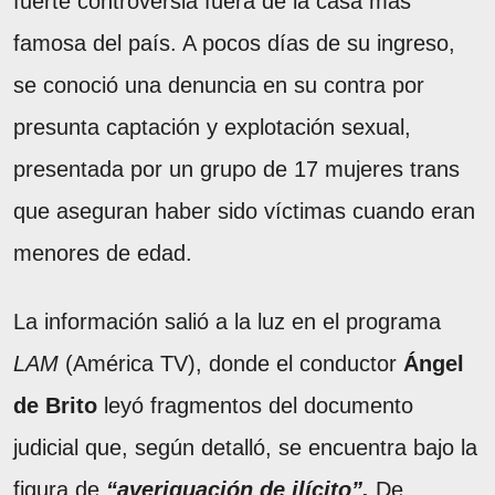
fuerte controversia fuera de la casa más
famosa del país. A pocos días de su ingreso,
se conoció una denuncia en su contra por
presunta captación y explotación sexual,
presentada por un grupo de 17 mujeres trans
que aseguran haber sido víctimas cuando eran
menores de edad.
La información salió a la luz en el programa
LAM
(América TV), donde el conductor
Ángel
de Brito
leyó fragmentos del documento
judicial que, según detalló, se encuentra bajo la
figura de
“averiguación de ilícito”.
De