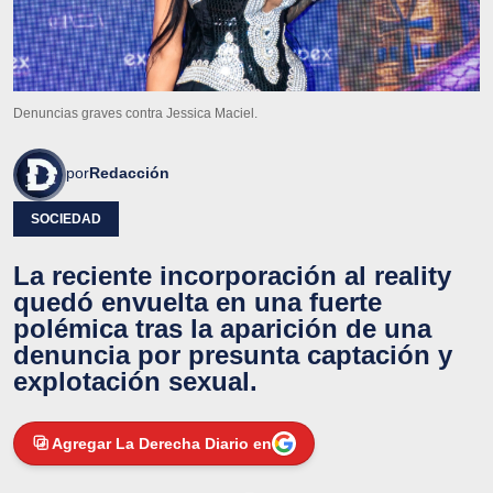
Denuncias graves contra Jessica Maciel.
por
Redacción
SOCIEDAD
La reciente incorporación al reality
quedó envuelta en una fuerte
polémica tras la aparición de una
denuncia por presunta captación y
explotación sexual.
Agregar La Derecha Diario en