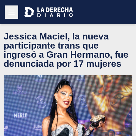
Jessica Maciel, la nueva
participante trans que
ingresó a Gran Hermano, fue
denunciada por 17 mujeres