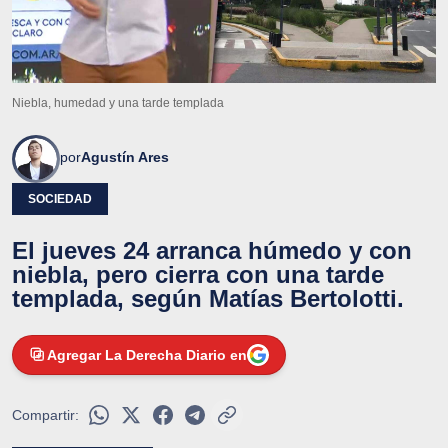
Niebla, humedad y una tarde templada
por
Agustín Ares
SOCIEDAD
El jueves 24 arranca húmedo y con
niebla, pero cierra con una tarde
templada, según Matías Bertolotti.
Agregar La Derecha Diario en
Compartir: