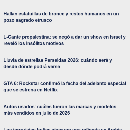
Hallan estatuillas de bronce y restos humanos en un
pozo sagrado etrusco
L-Gante propalestina: se negó a dar un show en Israel y
reveló los insólitos motivos
Lluvia de estrellas Perseidas 2026: cuándo será y
desde dónde podrá verse
GTA 6: Rockstar confirmó la fecha del adelanto especial
que se estrena en Netflix
Autos usados: cuáles fueron las marcas y modelos
más vendidos en julio de 2026
Los terroristas hutíes atacaron una refinería en Arabia