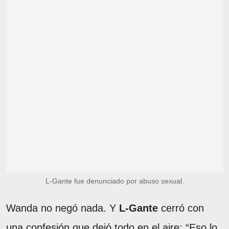
L-Gante fue denunciado por abuso sexual.
Wanda no negó nada. Y
L-Gante
cerró con
una confesión que dejó todo en el aire: “Eso lo