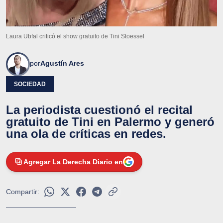
Laura Ubfal criticó el show gratuito de Tini Stoessel
por
Agustín Ares
SOCIEDAD
La periodista cuestionó el recital
gratuito de Tini en Palermo y generó
una ola de críticas en redes.
Agregar La Derecha Diario en
Compartir: