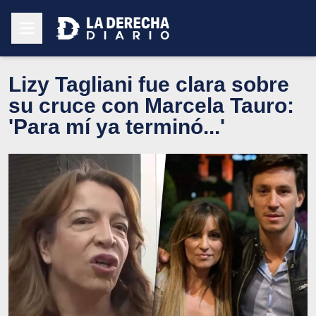
Lizy Tagliani fue clara sobre
su cruce con Marcela Tauro:
'Para mí ya terminó...'