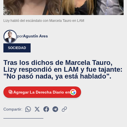
Lizy habló del escándalo con Marcela Tauro en LAM
por
Agustín Ares
SOCIEDAD
Tras los dichos de Marcela Tauro,
Lizy respondió en LAM y fue tajante:
"No pasó nada, ya está hablado".
Agregar La Derecha Diario en
Compartir: