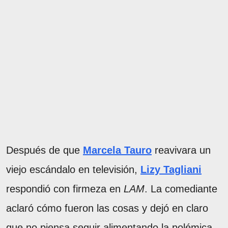
Después de que
Marcela Tauro
reavivara un
viejo escándalo en televisión,
Lizy Tagliani
respondió con firmeza en
LAM
. La comediante
aclaró cómo fueron las cosas y dejó en claro
que no piensa seguir alimentando la polémica.