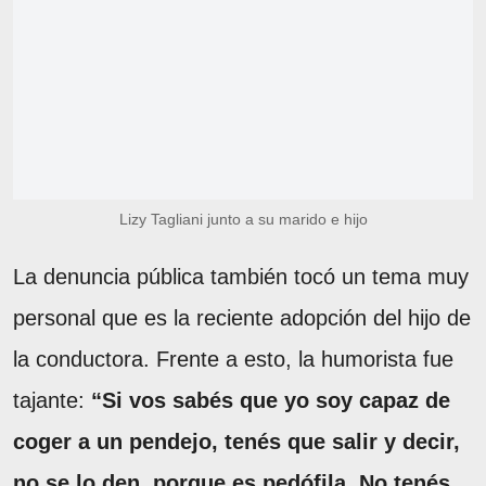
Lizy Tagliani junto a su marido e hijo
La denuncia pública también tocó un tema muy
personal que es la reciente adopción del hijo de
la conductora. Frente a esto, la humorista fue
tajante:
“Si vos sabés que yo soy capaz de
coger a un pendejo, tenés que salir y decir,
no se lo den, porque es pedófila. No tenés