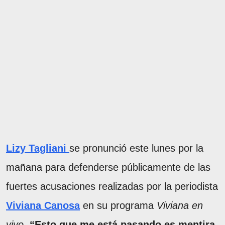
Lizy Tagliani
se pronunció este lunes por la
mañana para defenderse públicamente de las
fuertes acusaciones realizadas por la periodista
Viviana Canosa
en su programa
Viviana en
vivo.
“Esto que me está pasando es mentira.