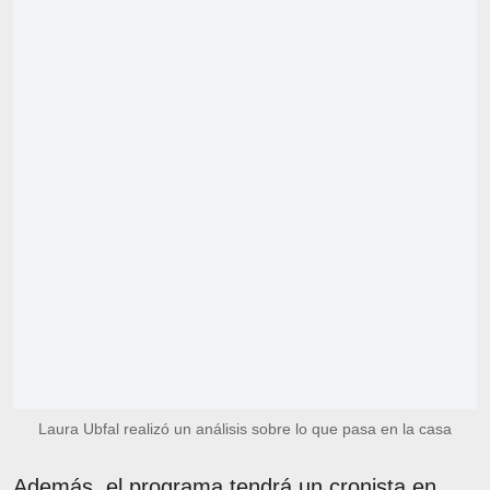
Laura Ubfal realizó un análisis sobre lo que pasa en la casa
Además, el programa tendrá un cronista en