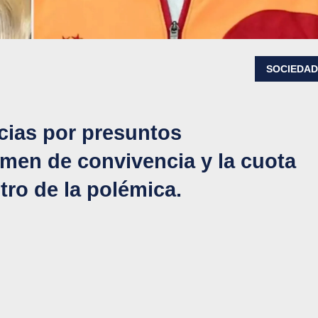
SOCIEDA
cias por presuntos
imen de convivencia y la cuota
tro de la polémica.