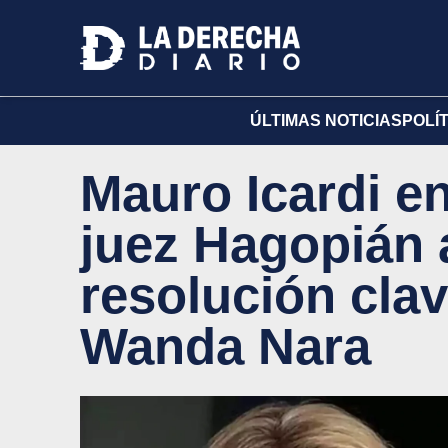
ÚLTIMAS NOTICIAS
POLÍ
Mauro Icardi en
juez Hagopián 
resolución cla
Wanda Nara