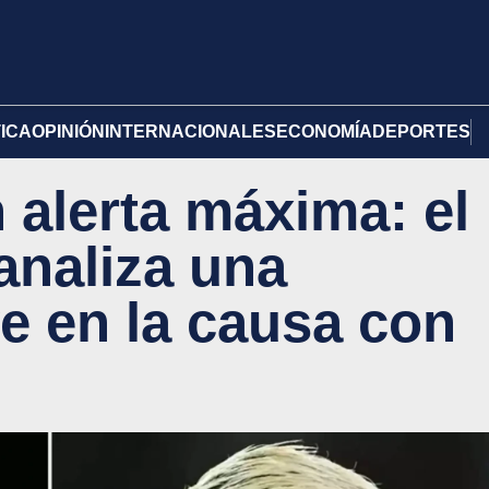
TICA
OPINIÓN
INTERNACIONALES
ECONOMÍA
DEPORTES
 alerta máxima: el
analiza una
ve en la causa con