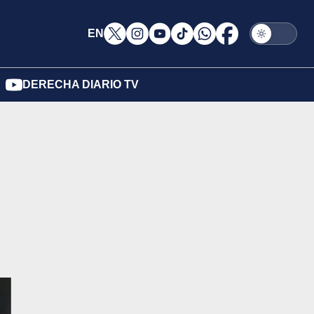
EN
DERECHA DIARIO TV