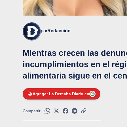
por
Redacción
Mientras crecen las denun
incumplimientos en el rég
alimentaria sigue en el cen
Agregar La Derecha Diario en
Compartir: