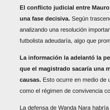
El conflicto judicial entre Maur
una fase decisiva.
Según trascend
analizando una resolución importan
futbolista adeudaría, algo que pro
La información la adelantó la p
que el magistrado sacaría una m
causas.
Esto ocurre en medio de u
como el régimen de convivencia con
La defensa de Wanda Nara habría 