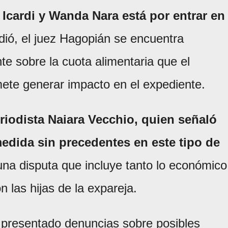
o Icardi y Wanda Nara está por entrar en
ió, el juez Hagopián se encuentra
te sobre la cuota alimentaria que el
mete generar impacto en el expediente.
eriodista Naiara Vecchio, quien señaló
edida sin precedentes en este tipo de
na disputa que incluye tanto lo económico
 las hijas de la expareja.
presentado denuncias sobre posibles