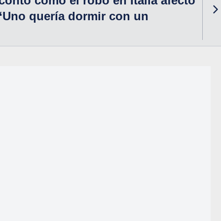
ontó cómo el robo en Italia afectó
 “Uno quería dormir con un