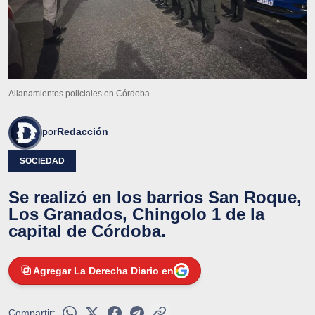
Allanamientos policiales en Córdoba.
por
Redacción
SOCIEDAD
Se realizó en los barrios San Roque,
Los Granados, Chingolo 1 de la
capital de Córdoba.
Agregar La Derecha Diario en
Compartir: