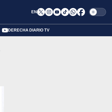
EN
DERECHA DIARIO TV
s