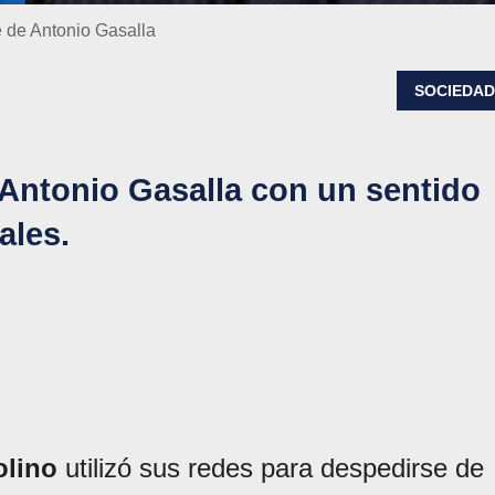
e de Antonio Gasalla
SOCIEDA
 Antonio Gasalla con un sentido
ales.
olino
utilizó sus redes para despedirse de