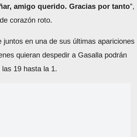
ñar, amigo querido. Gracias por tanto
”,
de corazón roto.
e juntos en una de sus últimas apariciones
enes quieran despedir a Gasalla podrán
 las 19 hasta la 1.