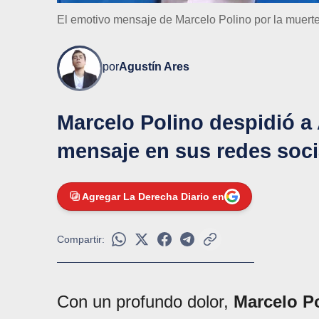
El emotivo mensaje de Marcelo Polino por la muert
por
Agustín Ares
Marcelo Polino despidió a
mensaje en sus redes soci
Agregar La Derecha Diario en
Compartir:
Con un profundo dolor,
Marcelo P