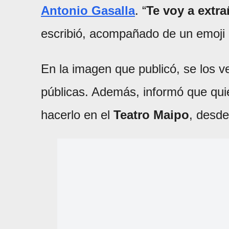
Antonio Gasalla
. “
Te voy a extra
escribió, acompañado de un emoji 
En la imagen que publicó, se los v
públicas. Además, informó que qui
hacerlo en el
Teatro Maipo
, desde