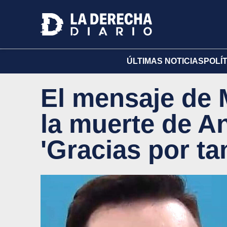
ÚLTIMAS NOTICIAS
POLÍ
El mensaje de 
la muerte de A
'Gracias por ta