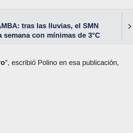
AMBA: tras las lluvias, el SMN
a semana con mínimas de 3°C
ro
”, escribió Polino en esa publicación,
.