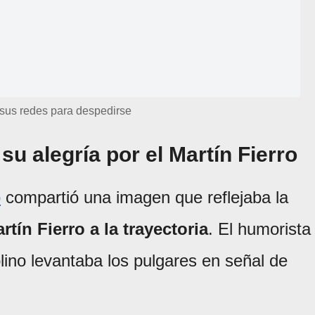
ó sus redes para despedirse
 su alegría por el Martín Fierro
o
compartió una imagen que reflejaba la
rtín Fierro a la trayectoria
. El humorista
lino levantaba los pulgares en señal de