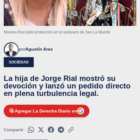
Morena Rial pidió protección en el santuario de San La Muerte
por
Agustín Ares
SOCIEDAD
La hija de Jorge Rial mostró su
devoción y lanzó un pedido directo
en plena turbulencia legal.
Agregar La Derecha Diario en
Compartir: