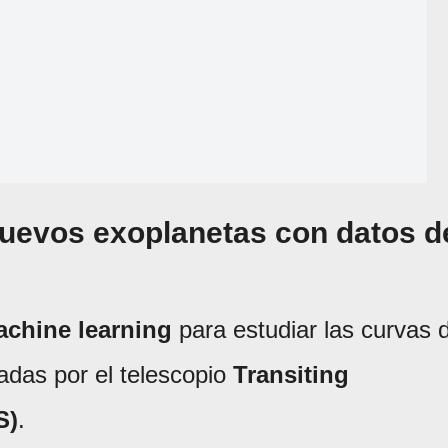
uevos exoplanetas con datos d
chine learning
para estudiar las curvas 
adas por el telescopio
Transiting
S)
.