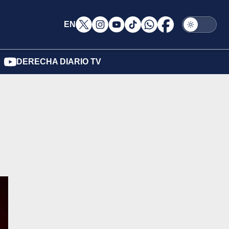
EN
DERECHA DIARIO TV