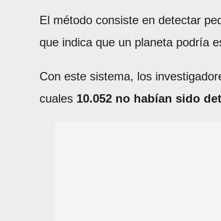
El método consiste en detectar pequ
que indica que un planeta podría e
Con este sistema, los investigador
cuales
10.052 no habían sido de