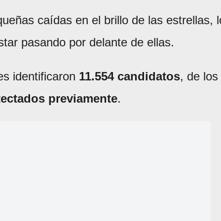
eñas caídas en el brillo de las estrellas, l
star pasando por delante de ellas.
es identificaron
11.554 candidatos
, de los
tectados previamente
.