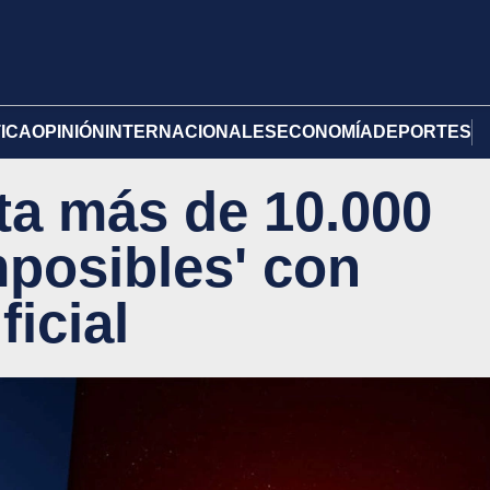
TICA
OPINIÓN
INTERNACIONALES
ECONOMÍA
DEPORTES
ta más de 10.000
mposibles' con
ficial