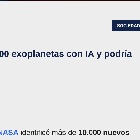
SOCIEDA
0 exoplanetas con IA y podría
NASA
identificó más de
10.000 nuevos