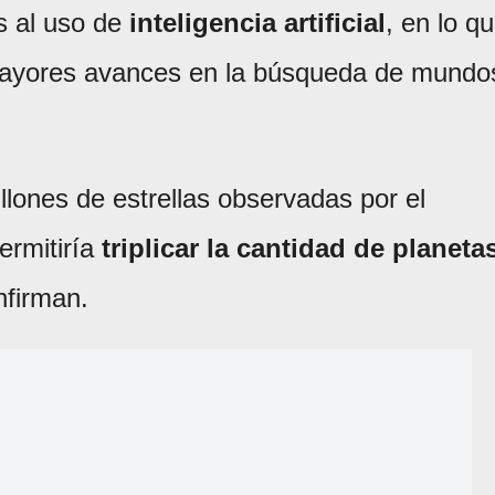
s al uso de
inteligencia artificial
, en lo q
 mayores avances en la búsqueda de mundo
illones de estrellas observadas por el
permitiría
triplicar la cantidad de planeta
nfirman.