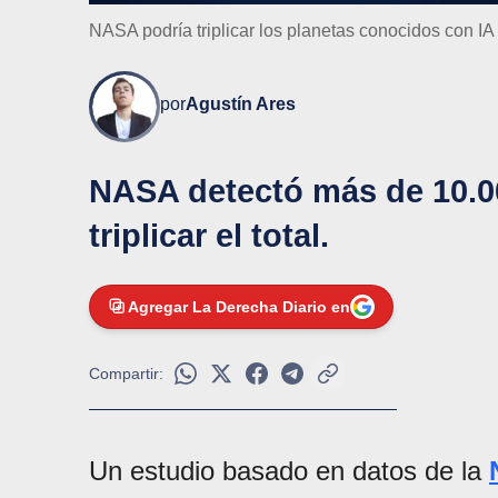
NASA podría triplicar los planetas conocidos con IA
por
Agustín Ares
NASA detectó más de 10.00
triplicar el total.
Agregar La Derecha Diario en
Compartir:
Un estudio basado en datos de la