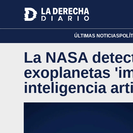
ÚLTIMAS NOTICIAS
POLÍ
La NASA detec
exoplanetas 'i
inteligencia arti