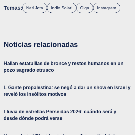
Temas:
Nati Jota
Indio Solari
Olga
Instagram
Noticias relacionadas
Hallan estatuillas de bronce y restos humanos en un
pozo sagrado etrusco
L-Gante propalestina: se negó a dar un show en Israel y
reveló los insólitos motivos
Lluvia de estrellas Perseidas 2026: cuándo será y
desde dónde podrá verse