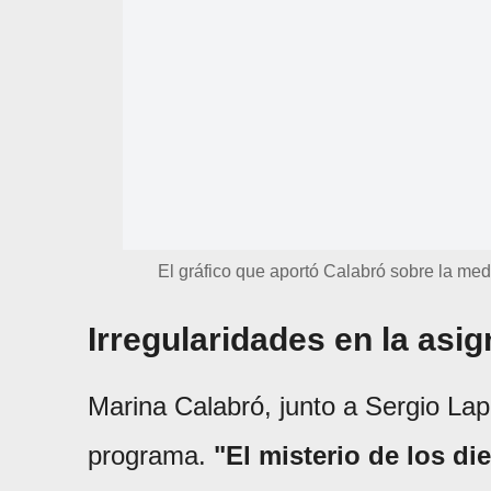
El gráfico que aportó Calabró sobre la medi
Irregularidades en la asig
Marina Calabró, junto a Sergio Lap
programa.
"El misterio de los di