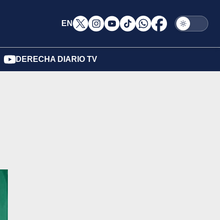
EN
DERECHA DIARIO TV