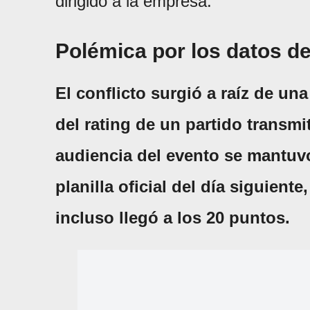
dirigido a la empresa.
Polémica por los datos de
El conflicto surgió a raíz de un
del rating de un partido transmi
audiencia del evento se mantuvo
planilla oficial del día siguiente
incluso llegó a los 20 puntos.