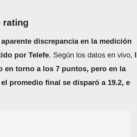
 rating
a aparente discrepancia en la medición
tido por Telefe
. Según los datos en vivo,
l
 en torno a los 7 puntos, pero en la
, el promedio final se disparó a 19.2, e