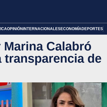
TICA
OPINIÓN
INTERNACIONALES
ECONOMÍA
DEPORTES
 Marina Calabró
a transparencia de