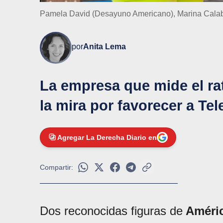
Pamela David (Desayuno Americano), Marina Calabr
por
Anita Lema
La empresa que mide el rat
la mira por favorecer a Tel
Agregar La Derecha Diario en
Compartir:
Dos reconocidas figuras de
Améri