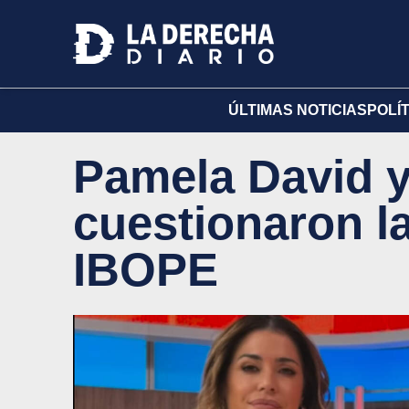
ÚLTIMAS NOTICIAS
POLÍ
Pamela David y
cuestionaron l
IBOPE