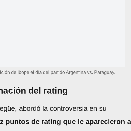
ción de Ibope el día del partido Argentina vs. Paraguay.
nación del rating
egüe, abordó la controversia en su
ez puntos de rating que le aparecieron a