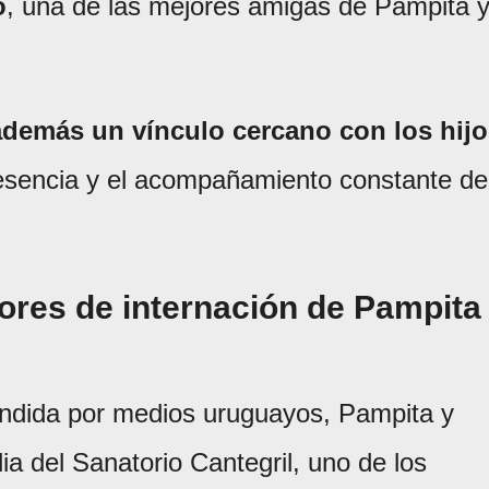
o
, una de las mejores amigas de Pampita 
además un vínculo cercano con los hij
presencia y el acompañamiento constante de
res de internación de Pampita
undida por medios uruguayos, Pampita y
ia del Sanatorio Cantegril, uno de los