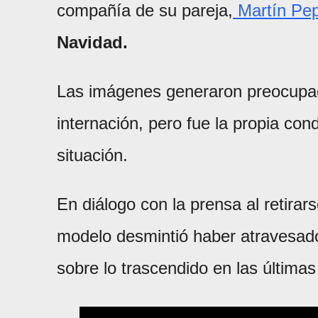
compañía de su pareja,
Martín Pe
Navidad.
Las imágenes generaron preocupac
internación, pero fue la propia con
situación.
En diálogo con la prensa al retirar
modelo desmintió haber atravesado
sobre lo trascendido en las últimas