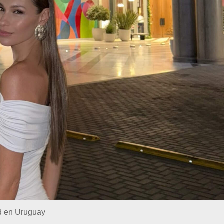
d en Uruguay