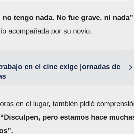
 no tengo nada. No fue grave, ni nada”
orio acompañada por su novio.
 trabajo en el cine exige jornadas de
as
oras en el lugar, también pidió comprensió
:
“Disculpen, pero estamos hace mucha
os”.