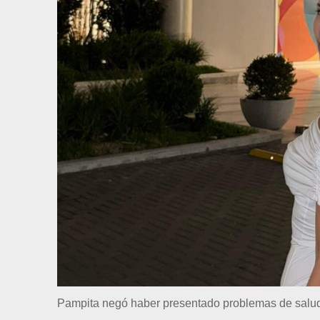
Pampita negó haber presentado problemas de salu