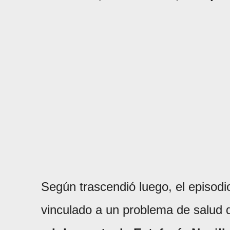
Según trascendió luego, el episodio
vinculado a un problema de salud 