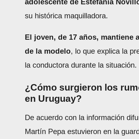
adolescente de Estefanía Novill
su histórica maquilladora.
El joven, de 17 años, mantiene 
de la modelo
, lo que explica la 
la conductora durante la situación.
¿Cómo surgieron los rumo
en Uruguay?
De acuerdo con la información dif
Martín Pepa estuvieron en la guard