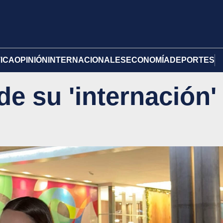
TICA
OPINIÓN
INTERNACIONALES
ECONOMÍA
DEPORTES
e su 'internación'