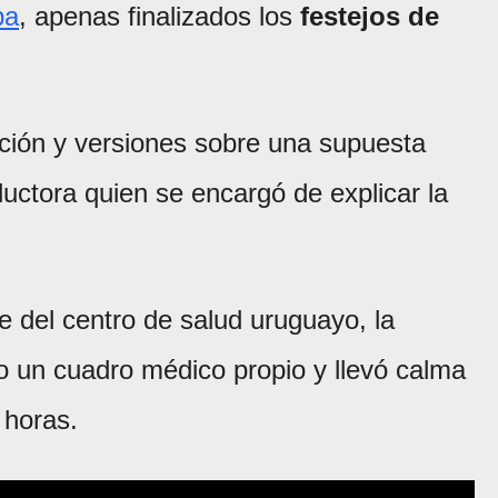
pa
, apenas finalizados los
festejos de
ión y versiones sobre una supuesta
ductora quien se encargó de explicar la
se del centro de salud uruguayo, la
 un cuadro médico propio y llevó calma
 horas.