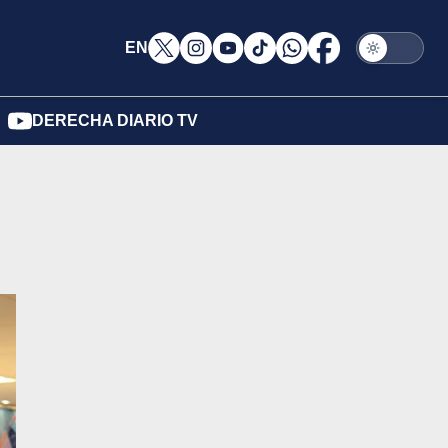
EN
DERECHA DIARIO TV