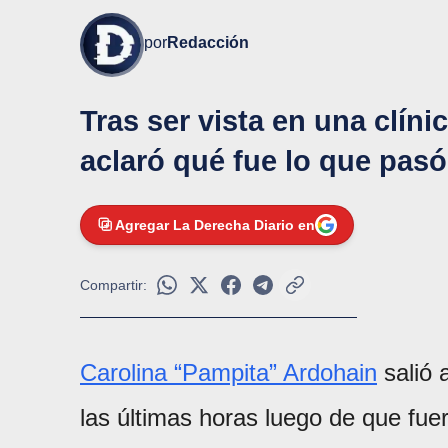
por
Redacción
Tras ser vista en una clíni
aclaró qué fue lo que pasó 
Agregar La Derecha Diario en
Compartir:
Carolina “Pampita” Ardohain
salió 
las últimas horas luego de que fuer