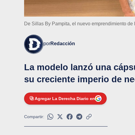
De Sillas By Pampita, el nuevo emprendimiento de 
por
Redacción
La modelo lanzó una cáps
su creciente imperio de n
Agregar La Derecha Diario en
Compartir: