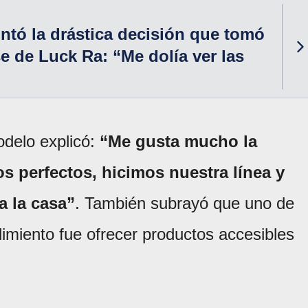
ntó la drástica decisión que tomó
se de Luck Ra: “Me dolía ver las
odelo explicó:
“Me gusta mucho la
s perfectos, hicimos nuestra línea y
a la casa”
. También subrayó que uno de
dimiento fue ofrecer productos accesibles