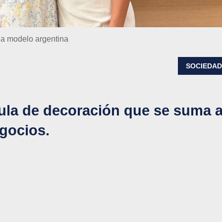
la modelo argentina
SOCIEDA
ula de decoración que se suma 
egocios.