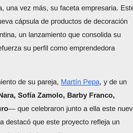
a, una vez más, su faceta empresaria. Est
nueva cápsula de productos de decoración
ntina, un lanzamiento que consolida su
refuerza su perfil como emprendedora
iento de su pareja,
Martín Pepa
, y de un
 Nara, Sofía Zamolo, Barby Franco,
uro
— que celebraron junto a ella este nue
a destacó que este proyecto refleja un