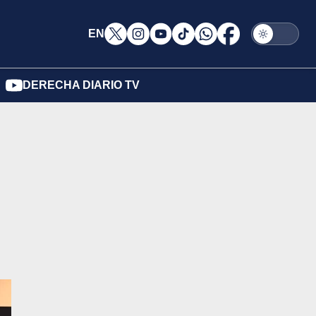
EN
DERECHA DIARIO TV