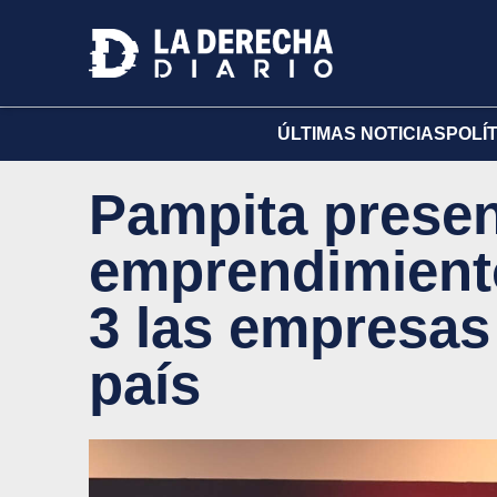
ÚLTIMAS NOTICIAS
POLÍ
Pampita prese
emprendimient
3 las empresas
país