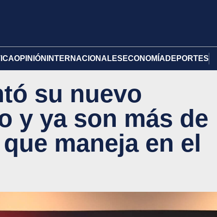
TICA
OPINIÓN
INTERNACIONALES
ECONOMÍA
DEPORTES
ntó su nuevo
o y ya son más de
 que maneja en el