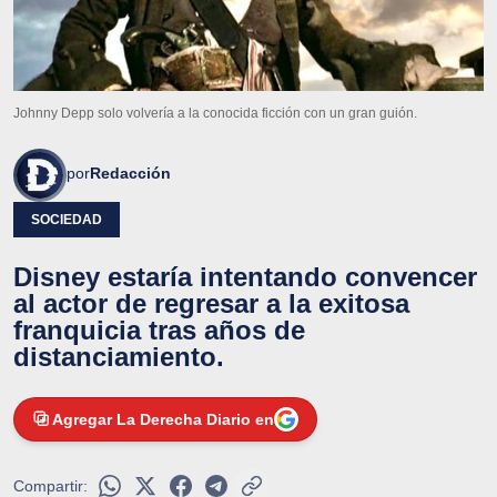
Johnny Depp solo volvería a la conocida ficción con un gran guión.
por
Redacción
SOCIEDAD
Disney estaría intentando convencer
al actor de regresar a la exitosa
franquicia tras años de
distanciamiento.
Agregar La Derecha Diario en
Compartir: