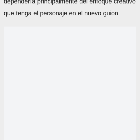
dependería principalmente del enfoque creativo
que tenga el personaje en el nuevo guion.