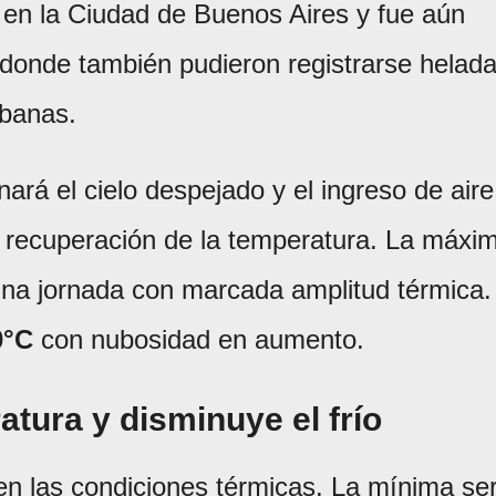
en la Ciudad de Buenos Aires y fue aún
donde también pudieron registrarse helad
rbanas.
ará el cielo despejado y el ingreso de aire
 recuperación de la temperatura. La máxi
una jornada con marcada amplitud térmica.
0°C
con nubosidad en aumento.
atura y disminuye el frío
en las condiciones térmicas. La mínima se