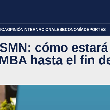
TICA
OPINIÓN
INTERNACIONALES
ECONOMÍA
DEPORTES
 SMN: cómo estará
AMBA hasta el fin d