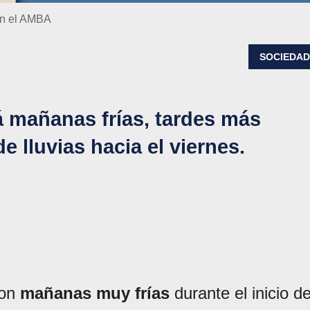
 en el AMBA
SOCIEDA
á mañanas frías, tardes más
 lluvias hacia el viernes.
con
mañanas muy frías
durante el inicio d