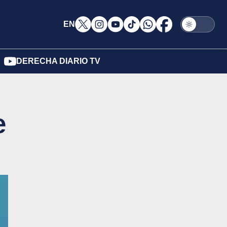
EN
DERECHA DIARIO TV
e