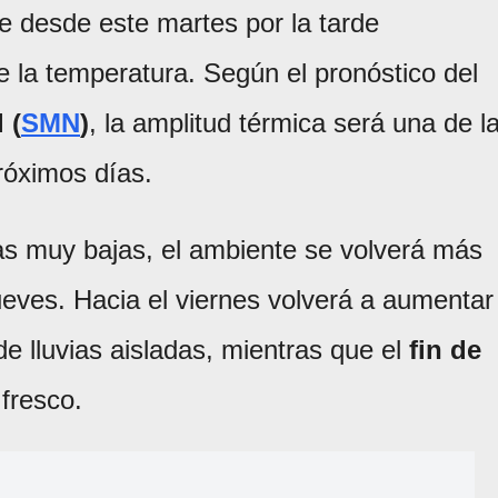
e desde este martes por la tarde
la temperatura. Según el pronóstico del
 (
SMN
)
, la amplitud térmica será una de l
próximos días.
s muy bajas, el ambiente se volverá más
jueves. Hacia el viernes volverá a aumentar
de lluvias aisladas, mientras que el
fin de
fresco.