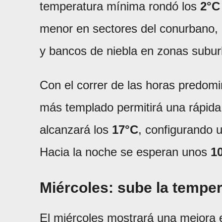
temperatura mínima rondó los
2°C
menor en sectores del conurbano, 
y bancos de niebla en zonas subu
Con el correr de las horas predomin
más templado permitirá una rápida
alcanzará los
17°C
, configurando 
Hacia la noche se esperan unos
1
Miércoles: sube la temper
El miércoles mostrará una mejora 