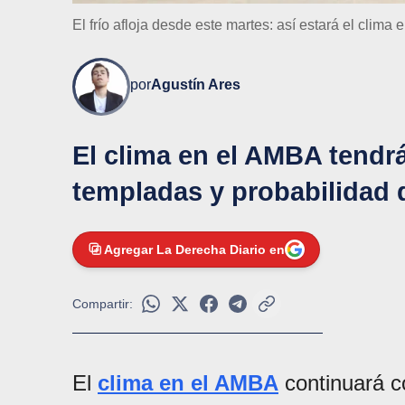
El frío afloja desde este martes: así estará el clima
por
Agustín Ares
El clima en el AMBA tendr
templadas y probabilidad de
Agregar La Derecha Diario en
Compartir:
El
clima en el AMBA
continuará 