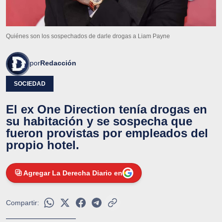
Quiénes son los sospechados de darle drogas a Liam Payne
por
Redacción
SOCIEDAD
El ex One Direction tenía drogas en
su habitación y se sospecha que
fueron provistas por empleados del
propio hotel.
Agregar La Derecha Diario en
Compartir: