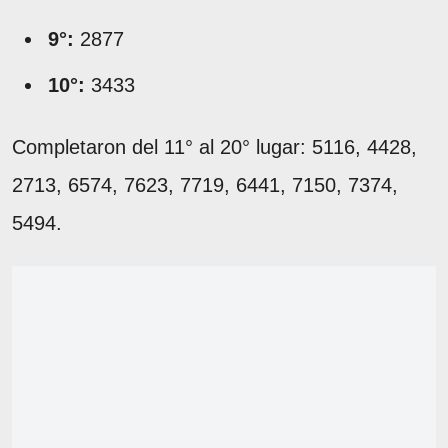
9°:
2877
10°:
3433
Completaron del 11° al 20° lugar: 5116, 4428,
2713, 6574, 7623, 7719, 6441, 7150, 7374,
5494.