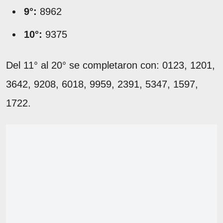
9°:
8962
10°:
9375
Del 11° al 20° se completaron con: 0123, 1201,
3642, 9208, 6018, 9959, 2391, 5347, 1597,
1722.