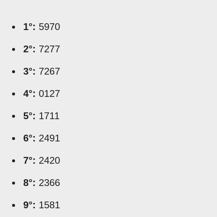
1°:
5970
2°:
7277
3°:
7267
4°:
0127
5°:
1711
6°:
2491
7°:
2420
8°:
2366
9°:
1581