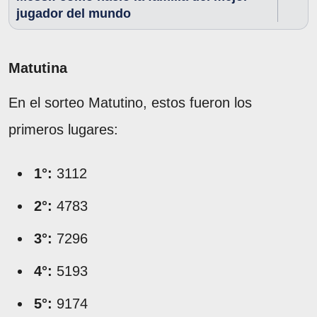
jugador del mundo
Matutina
En el sorteo Matutino, estos fueron los
primeros lugares:
1°:
3112
2°:
4783
3°:
7296
4°:
5193
5°:
9174