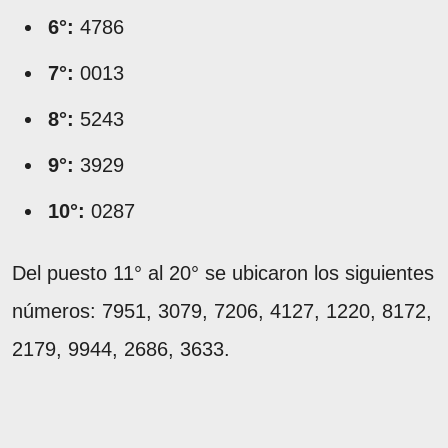
6°:
4786
7°:
0013
8°:
5243
9°:
3929
10°:
0287
Del puesto 11° al 20° se ubicaron los siguientes
números: 7951, 3079, 7206, 4127, 1220, 8172,
2179, 9944, 2686, 3633.