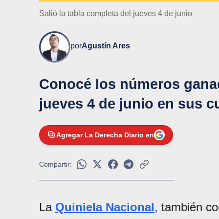
Salió la tabla completa del jueves 4 de junio
por
Agustín Ares
Conocé los números ganado
jueves 4 de junio en sus c
Agregar La Derecha Diario en
Compartir:
La
Quiniela Nacional
, también c