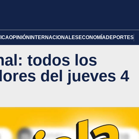
TICA
OPINIÓN
INTERNACIONALES
ECONOMÍA
DEPORTES
al: todos los
res del jueves 4