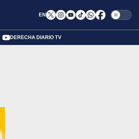
EN
DERECHA DIARIO TV