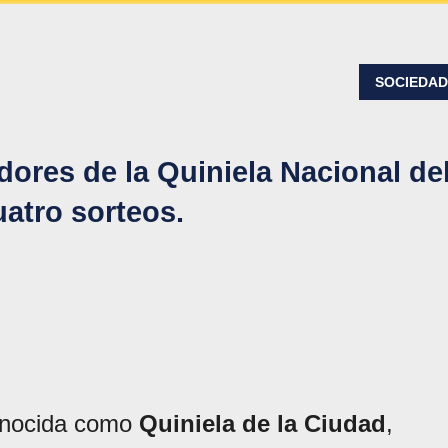
SOCIEDA
res de la Quiniela Nacional de
uatro sorteos.
onocida como
Quiniela de la Ciudad
,