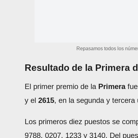
Repasamos todos los númer
Resultado de la Primera d
El primer premio de la
Primera
fue
y el
2615
, en la segunda y tercera
Los primeros diez puestos se comp
9788, 0207, 1233 y 3140. Del puest