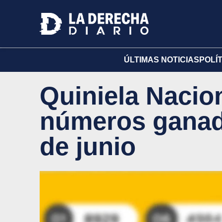
ÚLTIMAS NOTICIAS
POLÍ
Quiniela Nacion
números ganado
de junio