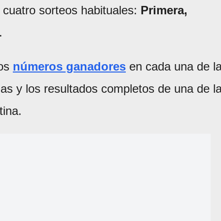
cuatro sorteos habituales:
Primera,
.
los
números ganadores
en cada una de l
das y los resultados completos de una de l
tina.