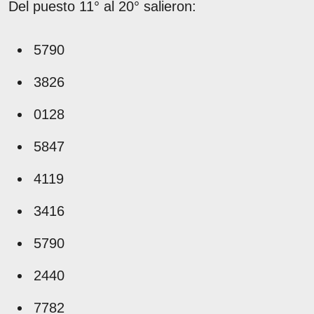
Del puesto 11° al 20° salieron:
5790
3826
0128
5847
4119
3416
5790
2440
7782