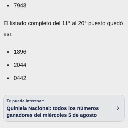
7943
El listado completo del 11° al 20° puesto quedó
así:
1896
2044
0442
Te puede interesar:
Quiniela Nacional: todos los números
ganadores del miércoles 5 de agosto