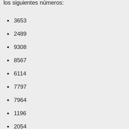
los siguientes números:
3653
2489
9308
8567
6114
7797
7964
1196
2054