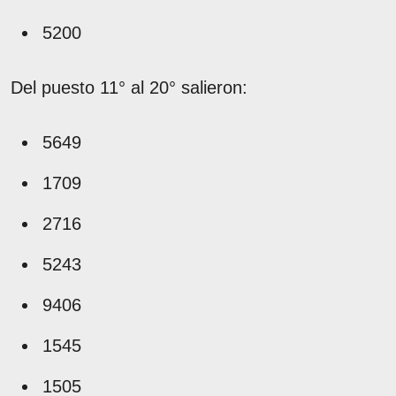
5200
Del puesto 11° al 20° salieron:
5649
1709
2716
5243
9406
1545
1505