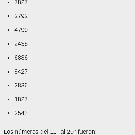
7827
2792
4790
2436
6836
9427
2836
1827
2543
Los números del 11° al 20° fueron: