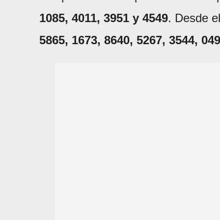
1085, 4011, 3951 y 4549
. Desde el
5865, 1673, 8640, 5267, 3544, 04