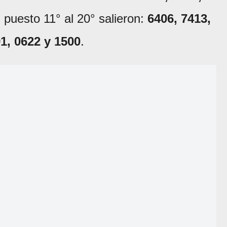
 puesto 11° al 20° salieron:
6406, 7413,
91, 0622 y 1500
.