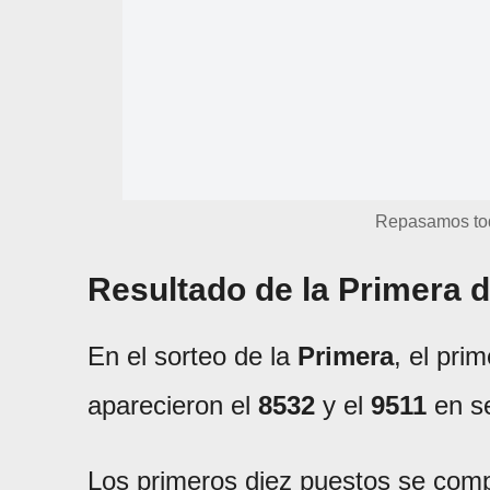
Repasamos to
Resultado de la Primera 
En el sorteo de la
Primera
, el pri
aparecieron el
8532
y el
9511
en se
Los primeros diez puestos se com