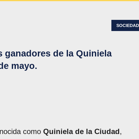
SOCIEDA
 ganadores de la Quiniela
 de mayo.
onocida como
Quiniela de la Ciudad
,