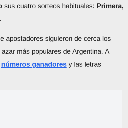
o
sus cuatro sorteos habituales:
Primera,
.
e apostadores siguieron de cerca los
e azar más populares de Argentina. A
s
números ganadores
y las letras