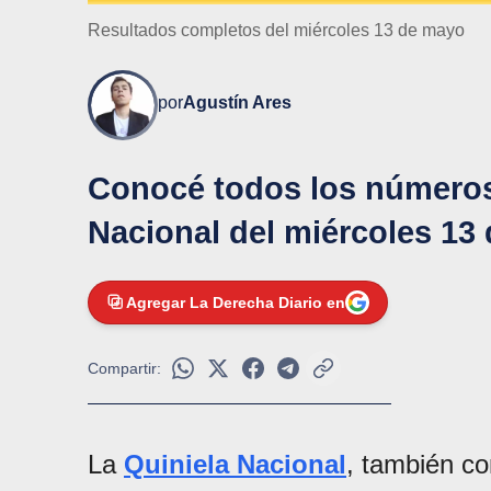
Resultados completos del miércoles 13 de mayo
por
Agustín Ares
Conocé todos los números
Nacional del miércoles 13
Agregar La Derecha Diario en
Compartir:
La
Quiniela Nacional
, también c