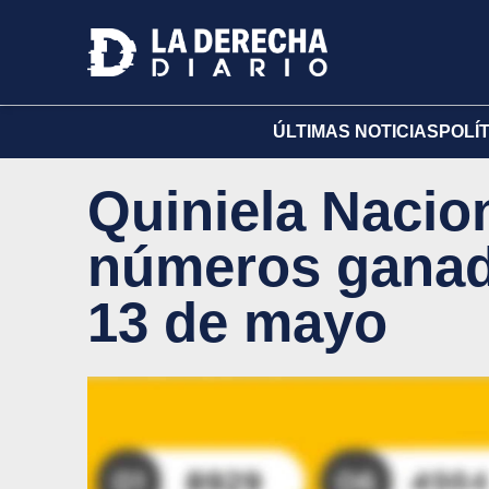
ÚLTIMAS NOTICIAS
POLÍ
Quiniela Nacion
números ganad
13 de mayo