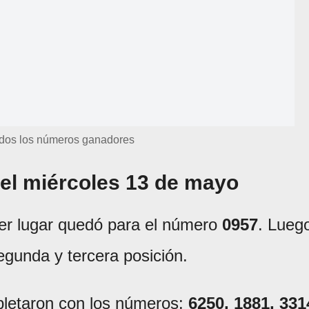
dos los números ganadores
del miércoles 13 de mayo
mer lugar quedó para el número
0957
. Lueg
gunda y tercera posición.
pletaron con los números:
6250, 1881, 331