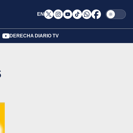
EN
DERECHA DIARIO TV
s