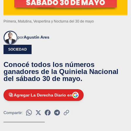
Primera, Matutina, Vespertina y Nocturna del 30 de mayo
por
Agustín Ares
SOCIEDAD
Conocé todos los números
ganadores de la Quiniela Nacional
del sábado 30 de mayo.
Agregar La Derecha Diario en
Compartir: