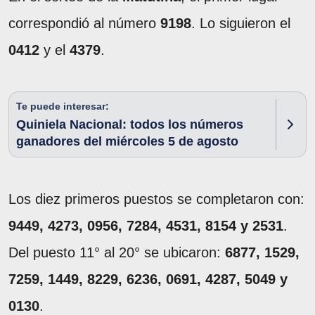
correspondió al número
9198
. Lo siguieron el
0412
y el
4379
.
Te puede interesar:
Quiniela Nacional: todos los números
ganadores del miércoles 5 de agosto
Los diez primeros puestos se completaron con:
9449, 4273, 0956, 7284, 4531, 8154 y 2531
.
Del puesto 11° al 20° se ubicaron:
6877, 1529,
7259, 1449, 8229, 6236, 0691, 4287, 5049 y
0130
.