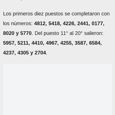
Los primeros diez puestos se completaron con
los números:
4812, 5418, 4226, 2441, 0177,
8020 y 5770
. Del puesto 11° al 20° salieron:
5957, 5211, 4410, 4967, 4255, 3587, 6584,
4237, 4305 y 2704
.