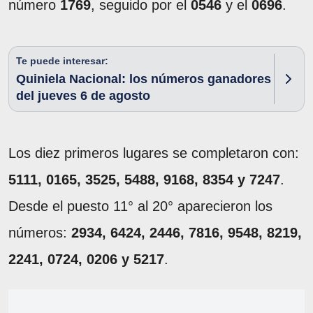
número
1769
, seguido por el
0546
y el
0696
.
Te puede interesar:
Quiniela Nacional: los números ganadores
del jueves 6 de agosto
Los diez primeros lugares se completaron con:
5111, 0165, 3525, 5488, 9168, 8354 y 7247
.
Desde el puesto 11° al 20° aparecieron los
números:
2934, 6424, 2446, 7816, 9548, 8219,
2241, 0724, 0206 y 5217
.