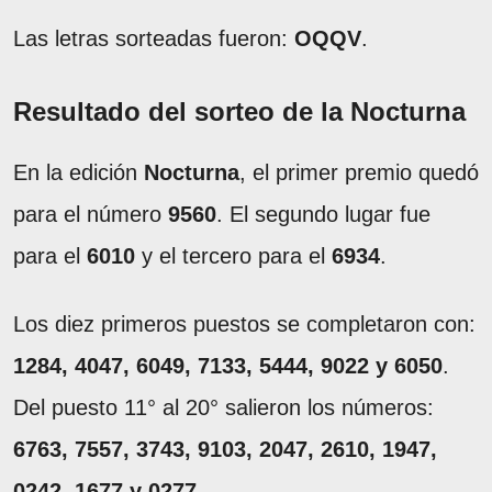
Las letras sorteadas fueron:
OQQV
.
Resultado del sorteo de la Nocturna
En la edición
Nocturna
, el primer premio quedó
para el número
9560
. El segundo lugar fue
para el
6010
y el tercero para el
6934
.
Los diez primeros puestos se completaron con:
1284, 4047, 6049, 7133, 5444, 9022 y 6050
.
Del puesto 11° al 20° salieron los números:
6763, 7557, 3743, 9103, 2047, 2610, 1947,
0242, 1677 y 0277
.