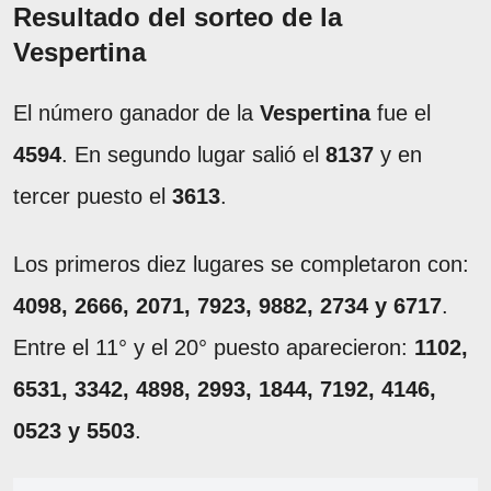
Resultado del sorteo de la
Vespertina
El número ganador de la
Vespertina
fue el
4594
. En segundo lugar salió el
8137
y en
tercer puesto el
3613
.
Los primeros diez lugares se completaron con:
4098, 2666, 2071, 7923, 9882, 2734 y 6717
.
Entre el 11° y el 20° puesto aparecieron:
1102,
6531, 3342, 4898, 2993, 1844, 7192, 4146,
0523 y 5503
.