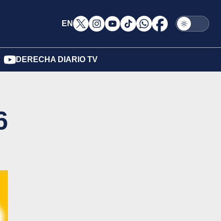
EN
DERECHA DIARIO TV
6