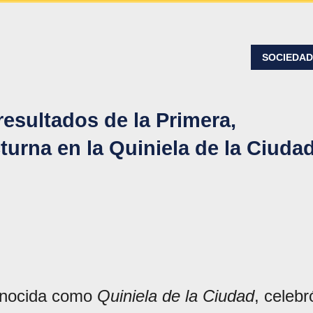
SOCIEDA
esultados de la Primera,
turna en la Quiniela de la Ciudad
onocida como
Quiniela de la Ciudad
, celebr