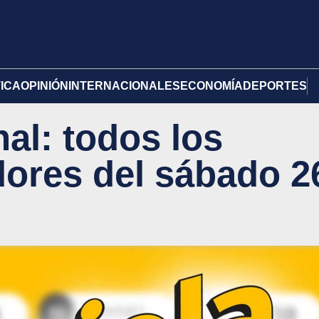
TICA
OPINIÓN
INTERNACIONALES
ECONOMÍA
DEPORTES
al: todos los
ores del sábado 2