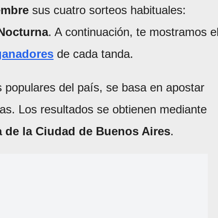
embre
sus cuatro sorteos habituales:
Nocturna
. A continuación, te mostramos e
ganadores
de cada tanda.
 populares del país, se basa en apostar
ras. Los resultados se obtienen mediante
a de la Ciudad de Buenos Aires
.