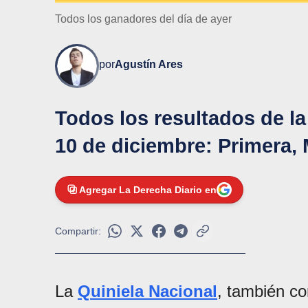
Todos los ganadores del día de ayer
por
Agustín Ares
Todos los resultados de la
10 de diciembre: Primera, 
Agregar La Derecha Diario en
Compartir:
La
Quiniela Nacional
, también c