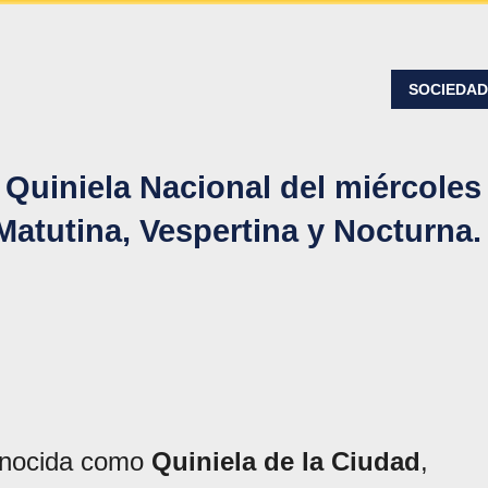
SOCIEDA
 Quiniela Nacional del miércoles
Matutina, Vespertina y Nocturna.
onocida como
Quiniela de la Ciudad
,