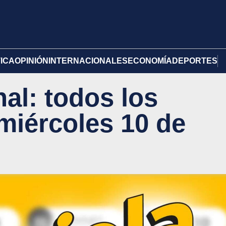
TICA
OPINIÓN
INTERNACIONALES
ECONOMÍA
DEPORTES
al: todos los
miércoles 10 de