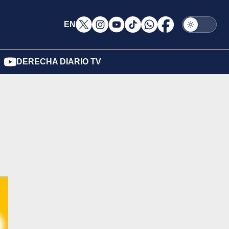
EN
DERECHA DIARIO TV