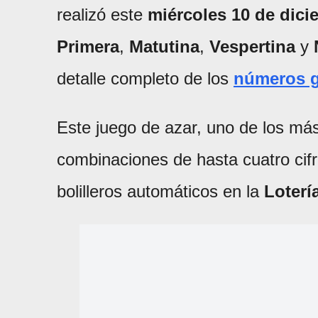
realizó este
miércoles 10 de dici
Primera
,
Matutina
,
Vespertina
y
detalle completo de los
números 
Este juego de azar, uno de los más
combinaciones de hasta cuatro cif
bolilleros automáticos en la
Loterí