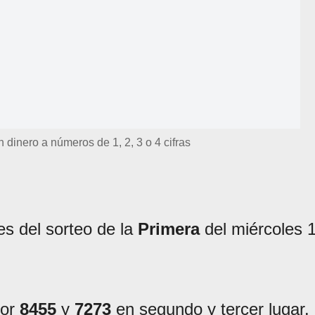
n dinero a números de 1, 2, 3 o 4 cifras
s del sorteo de la
Primera
del miércoles 
por
8455
y
7273
en segundo y tercer lugar.