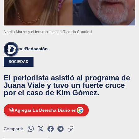
Noelia Marzol y el tenso cruce con Ricardo Canaletti
por
Redacción
SOCIEDAD
El periodista asistió al programa de
Juana Viale y tuvo un fuerte cruce
por el caso de Kim Gómez.
Agregar La Derecha Diario en
Compartir: