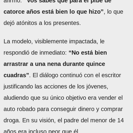
afirmó:
“Vos sabés que para el pibe de
catorce años está bien lo que hizo”
, lo que
dejó atónitos a los presentes.
La modelo, visiblemente impactada, le
respondió de inmediato:
“No está bien
arrastrar a una nena durante quince
cuadras”
. El diálogo continuó con el escritor
justificando las acciones de los jóvenes,
aludiendo que su único objetivo era vender el
auto robado para conseguir dinero y comprar
droga. En su visión, el padre del menor de 14
años era incluso peor que él.