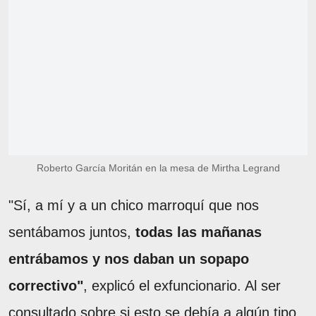
Roberto García Moritán en la mesa de Mirtha Legrand
"Sí, a mí y a un chico marroquí que nos
sentábamos juntos,
todas las mañanas
entrábamos y nos daban un sopapo
correctivo"
, explicó el exfuncionario. Al ser
consultado sobre si esto se debía a algún tipo