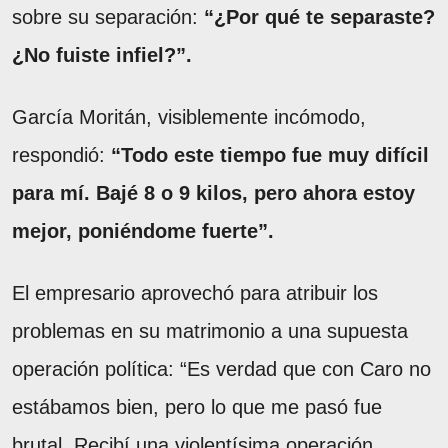
sobre su separación:
“¿Por qué te separaste?
¿No fuiste infiel?”.
García Moritán, visiblemente incómodo,
respondió:
“Todo este tiempo fue muy difícil
para mí. Bajé 8 o 9 kilos, pero ahora estoy
mejor, poniéndome fuerte”.
El empresario aprovechó para atribuir los
problemas en su matrimonio a una supuesta
operación política: “Es verdad que con Caro no
estábamos bien, pero lo que me pasó fue
brutal. Recibí una violentísima operación