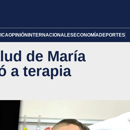
TICA
OPINIÓN
INTERNACIONALES
ECONOMÍA
DEPORTES
alud de María
ó a terapia