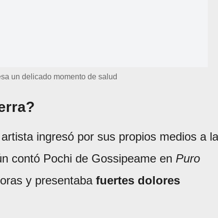
iesa un delicado momento de salud
erra?
 artista ingresó por sus propios medios a l
gún contó Pochi de Gossipeame en
Puro
 horas y presentaba
fuertes dolores