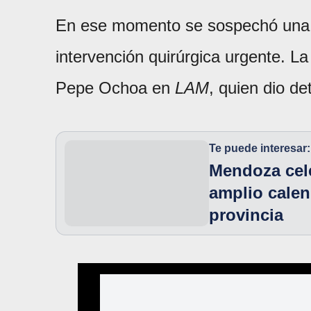
En ese momento se sospechó un
intervención quirúrgica urgente. L
Pepe Ochoa en
LAM
, quien dio de
Te puede interesar:
Mendoza cel
amplio calen
provincia