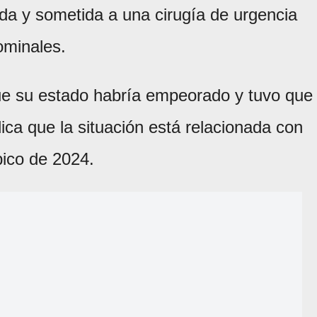
ada y sometida a una cirugía de urgencia
ominales.
que su estado habría empeorado y tuvo que
ca que la situación está relacionada con
ico de 2024.