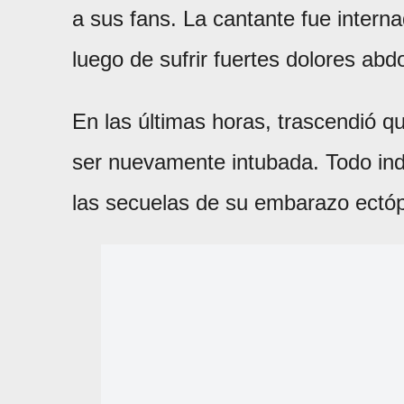
a sus fans. La cantante fue intern
luego de sufrir fuertes dolores abd
En las últimas horas, trascendió 
ser nuevamente intubada. Todo indi
las secuelas de su embarazo ectóp