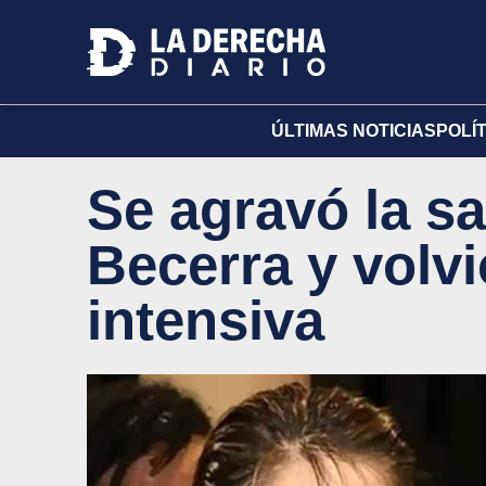
ÚLTIMAS NOTICIAS
POLÍ
Se agravó la s
Becerra y volvi
intensiva