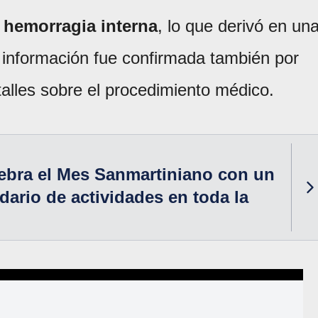
a
hemorragia interna
, lo que derivó en un
a información fue confirmada también por
talles sobre el procedimiento médico.
ebra el Mes Sanmartiniano con un
dario de actividades en toda la