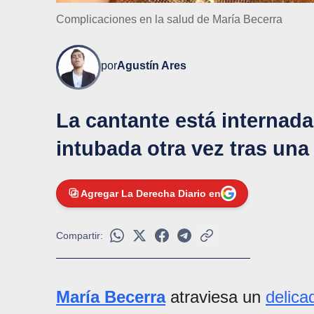
Complicaciones en la salud de María Becerra
por
Agustín Ares
La cantante está internada
intubada otra vez tras una
Agregar La Derecha Diario en
Compartir:
María Becerra
atraviesa un
delic