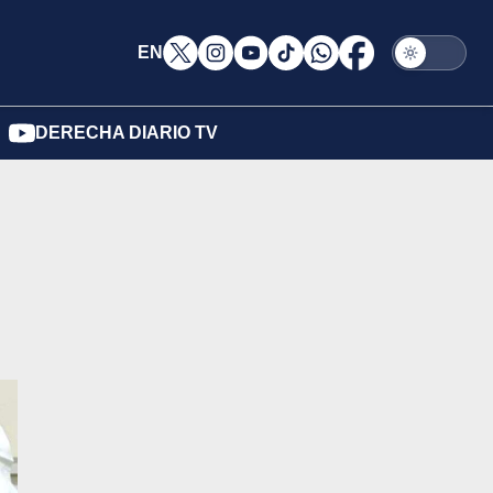
EN
DERECHA DIARIO TV