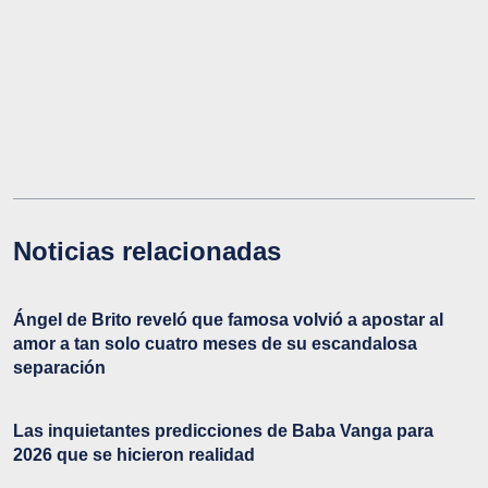
Noticias relacionadas
Ángel de Brito reveló que famosa volvió a apostar al
amor a tan solo cuatro meses de su escandalosa
separación
Las inquietantes predicciones de Baba Vanga para
2026 que se hicieron realidad