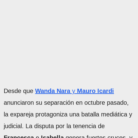
Desde que
Wanda Nara
y
Mauro Icardi
anunciaron su separación en octubre pasado,
la expareja protagoniza una batalla mediática y
judicial. La disputa por la tenencia de
Francesca
e
Isabella
genera fuertes cruces, y