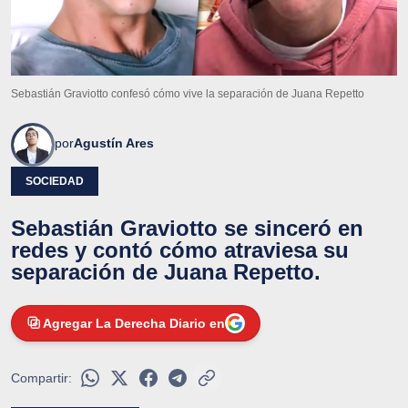
Sebastián Graviotto confesó cómo vive la separación de Juana Repetto
por
Agustín Ares
SOCIEDAD
Sebastián Graviotto se sinceró en
redes y contó cómo atraviesa su
separación de Juana Repetto.
Agregar La Derecha Diario en
Compartir: