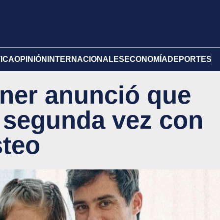
TICA
OPINIÓN
INTERNACIONALES
ECONOMÍA
DEPORTES
ner anunció que
 segunda vez con
steo