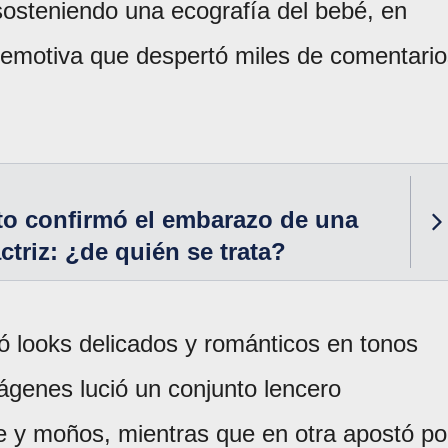
 sosteniendo una ecografía del bebé, en
 emotiva que despertó miles de comentario
to confirmó el embarazo de una
ctriz: ¿de quién se trata?
ió looks delicados y románticos en tonos
ágenes lució un conjunto lencero
je y moños, mientras que en otra apostó po