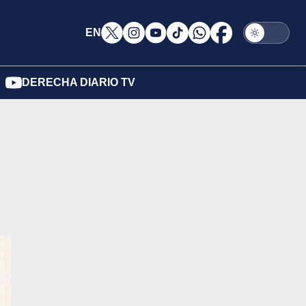
EN
DERECHA DIARIO TV