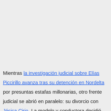
Mientras
la investigación judicial sobre Elías
Piccirillo avanza tras su detención en Nordelta
por presuntas estafas millonarias, otro frente
judicial se abrió en paralelo: su divorcio con
Jésica Cirio
. La modelo y conductora decidió