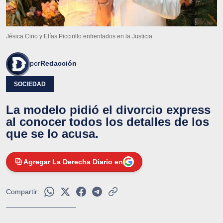
Jésica Cirio y Elías Piccirillo enfrentados en la Justicia
por
Redacción
SOCIEDAD
La modelo pidió el divorcio express
al conocer todos los detalles de los
que se lo acusa.
Agregar La Derecha Diario en
Compartir: